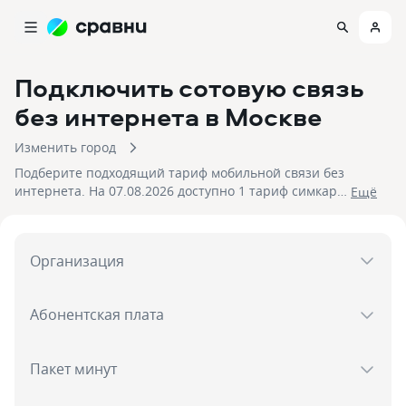
Подключить сотовую связь
без интернета
в Москве
Изменить город
Подберите подходящий тариф мобильной связи без
интернета. На 07.08.2026 доступно 1 тариф симкарт
Eщё
от до рублей. Закажите быструю доставку SIM-карты
только для звонков и SMS.
Организация
Абонентская плата
Пакет минут