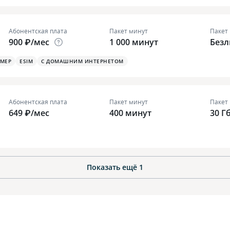
Абонентская плата
Пакет минут
Пакет
900 ₽/мес
1 000 минут
Без
ОМЕР
ESIM
С ДОМАШНИМ ИНТЕРНЕТОМ
Абонентская плата
Пакет минут
Пакет
649 ₽/мес
400 минут
30 Г
Показать ещё
1