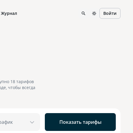
Журнал
Войти
упно 18 тарифов
оде, чтобы всегда
рафик
Показать тарифы