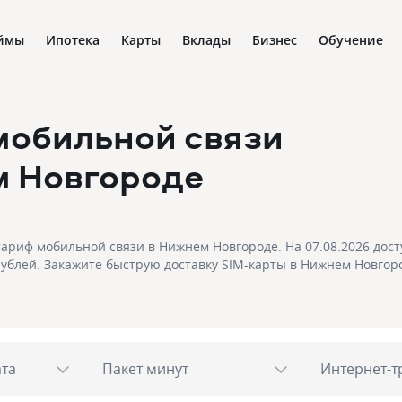
ймы
Ипотека
Карты
Вклады
Бизнес
Обучение
мобильной связи
м Новгороде
ариф мобильной связи в Нижнем Новгороде. На 07.08.2026 дост
 рублей. Закажите быструю доставку SIM-карты в Нижнем Новгор
ата
Пакет минут
Интернет-т