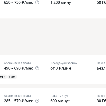
650 – 750 ₽/мес
1 200 минут
50 Г
Абонентская плата
Исходящий звонок
Пакет
490 – 690 ₽/мес
от 0 ₽/мин
Без
ОМЕР
ESIM
Абонентская плата
Пакет минут
Пакет
285 – 570 ₽/мес
600 минут
30 Г