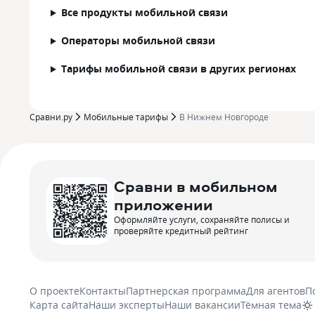
Все продукты мобильной связи
Операторы мобильной связи
Тарифы мобильной связи в других регионах
Сравни.ру
Мобильные тарифы
В Нижнем Новгороде
Сравни в мобильном
приложении
Оформляйте услуги, сохраняйте полисы и
проверяйте кредитный рейтинг
О проекте
Контакты
Партнерская программа
Для агентов
П
Карта сайта
Наши эксперты
Наши вакансии
Тёмная тема