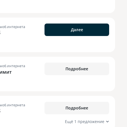
 моб.интернета
Далее
б
 моб.интернета
Подробнее
лимит
 моб.интернета
Подробнее
б
Ещё 1 предложение