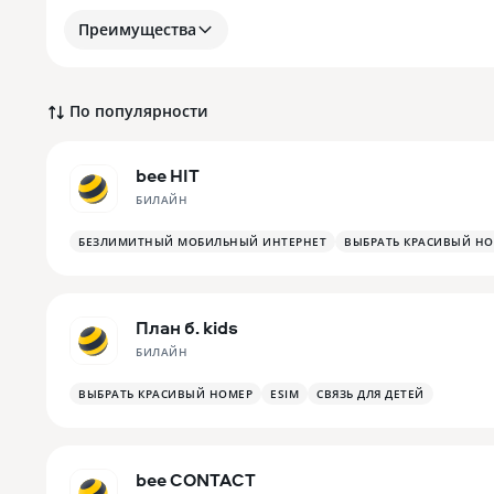
Преимущества
По популярности
bee HIT
БИЛАЙН
БЕЗЛИМИТНЫЙ МОБИЛЬНЫЙ ИНТЕРНЕТ
ВЫБРАТЬ КРАСИВЫЙ Н
План б. kids
БИЛАЙН
ВЫБРАТЬ КРАСИВЫЙ НОМЕР
ESIM
СВЯЗЬ ДЛЯ ДЕТЕЙ
bee CONTACT