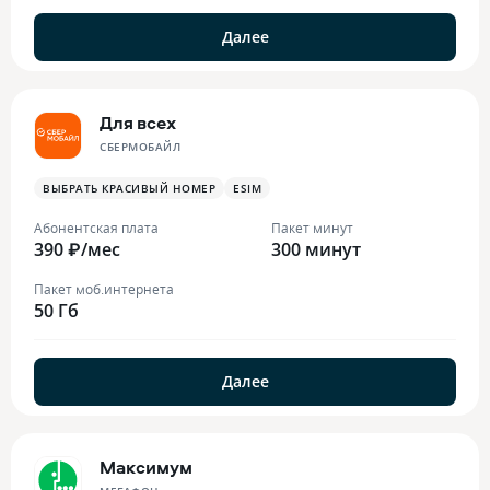
Далее
Для всех
СБЕРМОБАЙЛ
ВЫБРАТЬ КРАСИВЫЙ НОМЕР
ESIM
Абонентская плата
Пакет минут
390 ₽/мес
300 минут
Пакет моб.интернета
50 Гб
Далее
Максимум