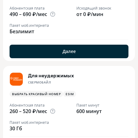
Абонентская плата
Исходящий звонок
490 – 690 ₽/мес
от 0 ₽/мин
Пакет моб.интернета
Безлимит
Далее
Для неудержимых
СБЕРМОБАЙЛ
ВЫБРАТЬ КРАСИВЫЙ НОМЕР
ESIM
Абонентская плата
Пакет минут
260 – 520 ₽/мес
600 минут
Пакет моб.интернета
30 Гб