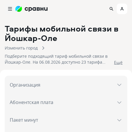
Тарифы мобильной связи
в
Йошкар-Оле
Изменить город
Подберите подходящий тариф мобильной связи в
Йошкар-Оле. На 06.08.2026 доступно 23 тарифа
Eщё
симкарт от 260 до 2 400 рублей. Закажите быструю
доставку SIM-карты в Йошкар-Оле, чтобы всегда
оставаться на связи.
Организация
Абонентская плата
Пакет минут