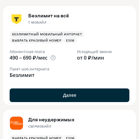
Безлимит на всё
Т-МОБАЙЛ
БЕЗЛИМИТНЫЙ МОБИЛЬНЫЙ ИНТЕРНЕТ
ВЫБРАТЬ КРАСИВЫЙ НОМЕР
ESIM
Абонентская плата
Исходящий звонок
490 – 690 ₽/мес
от 0 ₽/мин
Пакет моб.интернета
Безлимит
Далее
Для неудержимых
СБЕРМОБАЙЛ
ВЫБРАТЬ КРАСИВЫЙ НОМЕР
ESIM