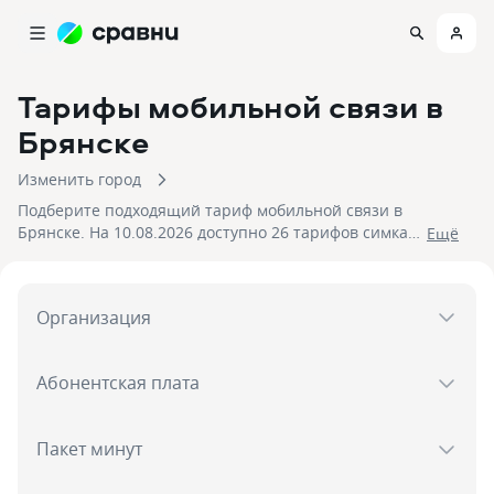
Тарифы мобильной связи
в
Брянске
Изменить город
Подберите подходящий тариф мобильной связи в
Брянске. На 10.08.2026 доступно 26 тарифов симкарт
Eщё
от 250 до 2 400 рублей. Закажите быструю доставку
SIM-карты в Брянске, чтобы всегда оставаться на
связи.
Организация
Абонентская плата
Пакет минут