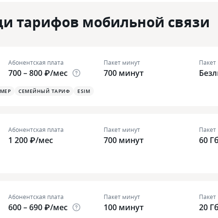
ди тарифов мобильной связи
Абонентская плата
Пакет минут
Пакет
700 – 800 ₽/мес
700 минут
Без
ОМЕР
СЕМЕЙНЫЙ ТАРИФ
ESIM
Абонентская плата
Пакет минут
Пакет
1 200 ₽/мес
700 минут
60 Г
Абонентская плата
Пакет минут
Пакет
600 – 690 ₽/мес
100 минут
20 Г