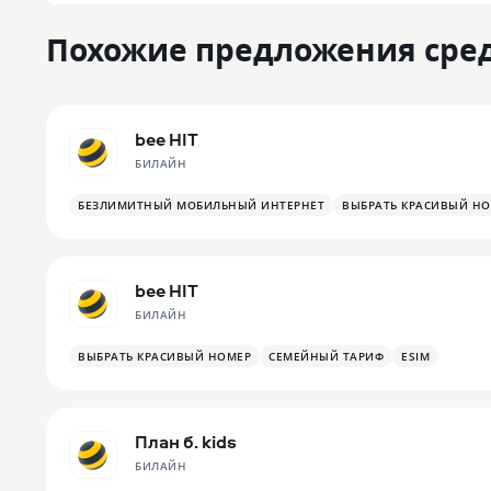
Похожие предложения сре
bee HIT
БИЛАЙН
БЕЗЛИМИТНЫЙ МОБИЛЬНЫЙ ИНТЕРНЕТ
ВЫБРАТЬ КРАСИВЫЙ Н
bee HIT
БИЛАЙН
ВЫБРАТЬ КРАСИВЫЙ НОМЕР
СЕМЕЙНЫЙ ТАРИФ
ESIM
План б. kids
БИЛАЙН