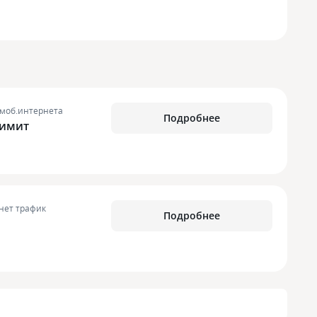
 моб.интернета
Подробнее
лимит
нет трафик
Подробнее