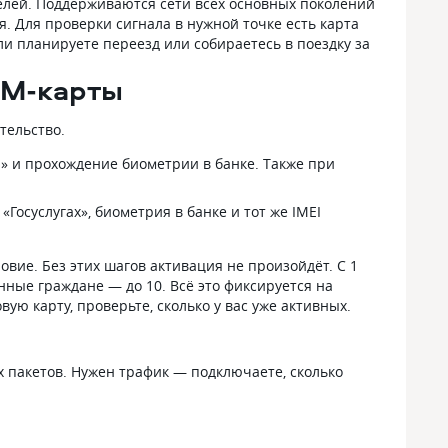
елей. Поддерживаются сети всех основных поколений
я. Для проверки сигнала в нужной точке есть карта
и планируете переезд или собираетесь в поездку за
IM-карты
тельство.
и» и прохождение биометрии в банке. Также при
Госуслугах», биометрия в банке и тот же IMEI
овие. Без этих шагов активация не произойдёт. С 1
нные граждане — до 10. Всё это фиксируется на
ю карту, проверьте, сколько у вас уже активных.
х пакетов. Нужен трафик — подключаете, сколько