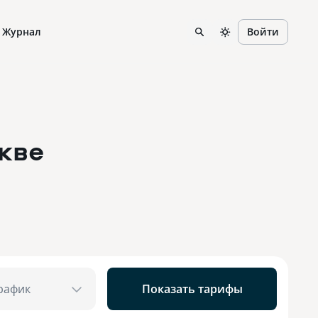
Журнал
Войти
кве
рафик
Показать тарифы