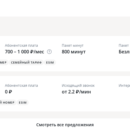
Абонентская плата
Пакет минут
Пакет
700 – 1 000 ₽/мес
800 минут
Без
ОМЕР
СЕМЕЙНЫЙ ТАРИФ
ESIM
Абонентская плата
Исходящий звонок
Интер
0 ₽
от 2.2 ₽/мин
Й НОМЕР
ESIM
Смотреть все предложения