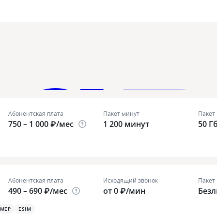
Абонентская плата
Пакет минут
Пакет
750 – 1 000 ₽/мес
1 200 минут
50 Г
Абонентская плата
Исходящий звонок
Пакет
490 – 690 ₽/мес
от 0 ₽/мин
Без
ОМЕР
ESIM