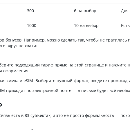
300
6 на выбор
Для 
1000
10 на выбор
Есть
р бонусов. Например, можно сделать так, чтобы не тратились
го вдруг не хватит.
дберите подходящий тариф прямо на этой странице и нажмите н
ия оформления.
ая симка и eSIM. Выберите нужный формат, введите промокод и
SIM приходит по электронной почте — в письме будет всё необ
»
 Связь есть в 83 субъектах, и это не просто формальность — п