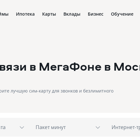
ймы
Ипотека
Карты
Вклады
Бизнес
Обучение
вязи в МегаФоне
в Мос
рите лучшую сим-карту для звонков и безлимитного
ата
Пакет минут
Интернет-т