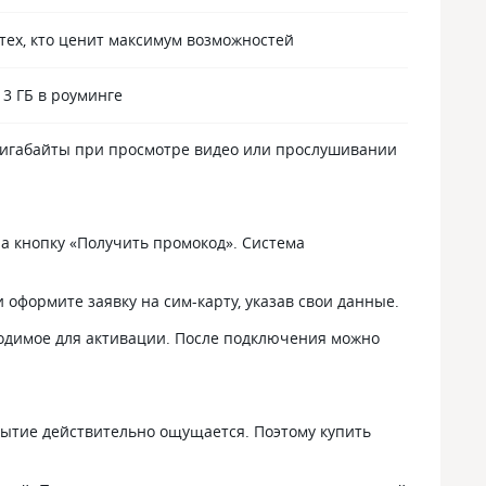
тех, кто ценит максимум возможностей
 3 ГБ в роуминге
 гигабайты при просмотре видео или прослушивании
а кнопку «Получить промокод». Система
 оформите заявку на сим-карту, указав свои данные.
ходимое для активации. После подключения можно
окрытие действительно ощущается. Поэтому купить