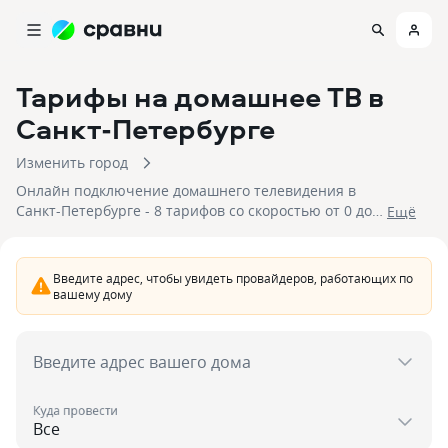
Тарифы на домашнее ТВ
в
Санкт-Петербурге
Изменить город
Онлайн подключение домашнего телевидения в
Санкт-Петербурге - 8 тарифов со скоростью от 0 до
Eщё
{макс.скорость.интернет} Мбит/с. Для подключения
доступны 5 провайдеров со стоимостью
подключения от 160 до 399 рублей. Отправьте
Введите адрес, чтобы увидеть провайдеров, работающих по
заявку, чтобы подключить тариф домашнего
вашему дому
телевидения в Санкт-Петербурге.
Введите адрес вашего дома
Куда провести