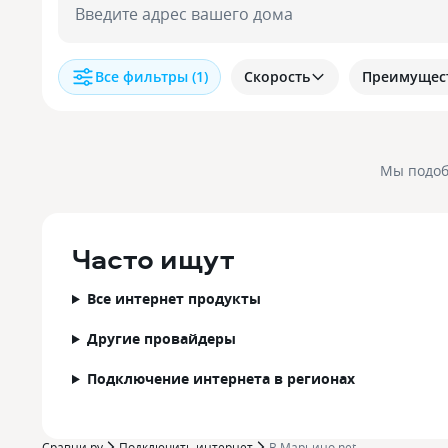
Введите адрес вашего дома
Все фильтры
(1)
Скорость
Преимущес
Мы подоб
Часто ищут
Все интернет продукты
Другие провайдеры
Подключение интернета в регионах
Сравни.ру
Подключить интернет
В Марьино.net