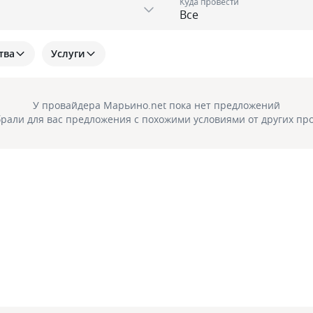
Куда провести
тва
Услуги
У провайдера Марьино.net пока нет предложений
рали для вас предложения с похожими условиями
от других пр