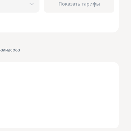
Показать тарифы
овайдеров