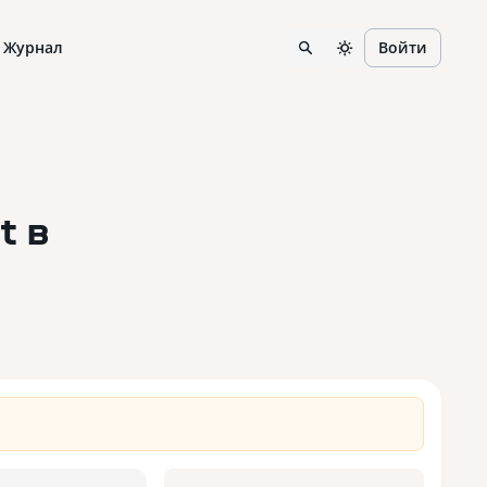
Журнал
Войти
t
в