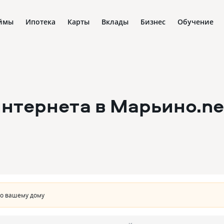
ймы
Ипотека
Карты
Вклады
Бизнес
Обучение
нтернета в Марьино.ne
по вашему дому