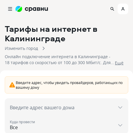
Тарифы на интернет
в
Калининграде
Изменить город
Онлайн подключение интернета в Калининграде -
18 тарифов со скоростью от 100 до 300 Мбит/с. Для
Eщё
подключения доступны 4 провайдера со стоимостью
подключения от 250 до 1 350 рублей. Отправьте
заявку, чтобы подключить интернет в
Введите адрес, чтобы увидеть провайдеров, работающих по
Калининграде.
вашему дому
Введите адрес вашего дома
Куда провести