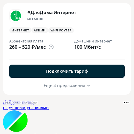
#ДляДома Интернет
МЕГАФОН
ИНТЕРНЕТ
АКЦИИ
WI-FI РОУТЕР
Абонентская плата
Домашний интернет
260 – 520 ₽/мес
100 Мбит/с
Подключить тариф
Ещё 4 предложения
РЕКЛАМА • SRAVNI.RU