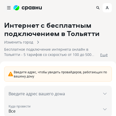
Интернет с бесплатным
подключением
в Тольятти
Изменить город
Бесплатное подключение интернета онлайн в
Тольятти - 5 тарифов со скоростью от 100 до 500
Eщё
Мбит/с . Для подключения доступны 1 провайдер со
стоимостью подключения от 100 до 850 рублей.
Отправьте заявку, чтобы подключить интернет
Введите адрес, чтобы увидеть провайдеров, работающих по
бесплатно в Тольятти.
вашему дому
Введите адрес вашего дома
Куда провести