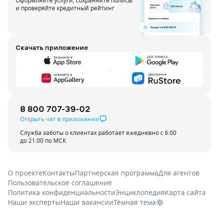
Оформляйте услуги, сохраняйте полисы
и проверяйте кредитный рейтинг
Скачать приложение
8 800 707-39-02
Открыть чат в приложении
Служба заботы о клиентах работает ежедневно с 6:00
до 21:00 по МСК
О проекте
Контакты
Партнерская программа
Для агентов
Пользовательское соглашение
Политика конфиденциальности
Энциклопедия
Карта сайта
Наши эксперты
Наши вакансии
Тёмная тема