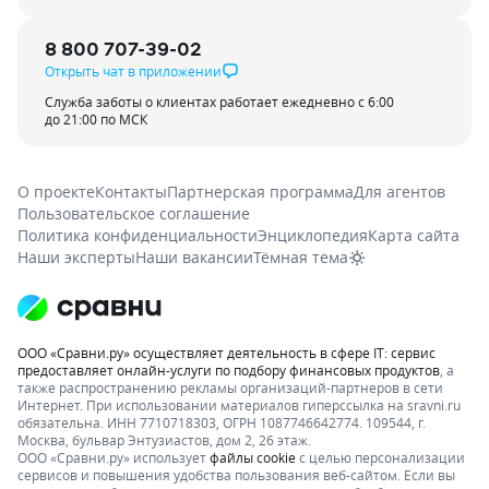
8 800 707-39-02
Открыть чат в приложении
Служба заботы о клиентах работает ежедневно с 6:00
до 21:00 по МСК
О проекте
Контакты
Партнерская программа
Для агентов
Пользовательское соглашение
Политика конфиденциальности
Энциклопедия
Карта сайта
Наши эксперты
Наши вакансии
Тёмная тема
ООО «Сравни.ру» осуществляет деятельность в сфере IT: сервис
предоставляет онлайн-услуги по подбору финансовых продуктов
, а
также распространению рекламы организаций-партнеров в сети
Интернет.
При использовании материалов гиперссылка на sravni.ru
обязательна. ИНН 7710718303, ОГРН 1087746642774. 109544, г.
Москва, бульвар Энтузиастов, дом 2, 26 этаж.
ООО «Сравни.ру» использует
файлы cookie
с целью персонализации
сервисов и повышения удобства пользования веб-сайтом. Если вы