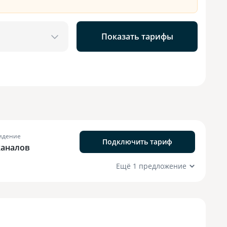
Показать тарифы
идение
Подключить тариф
каналов
Ещё 1 предложение