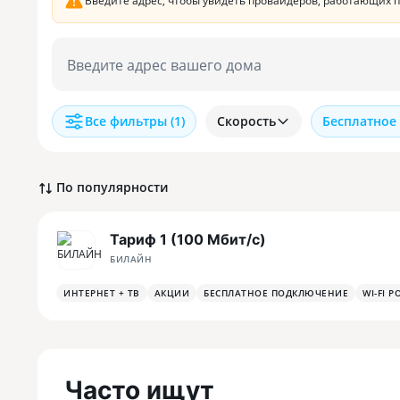
Введите адрес, чтобы увидеть провайдеров, работающих 
Введите адрес вашего дома
Все фильтры
(1)
Скорость
Бесплатное
По популярности
Тариф 1 (100 Мбит/с)
БИЛАЙН
ИНТЕРНЕТ + ТВ
АКЦИИ
БЕСПЛАТНОЕ ПОДКЛЮЧЕНИЕ
WI-FI Р
Часто ищут