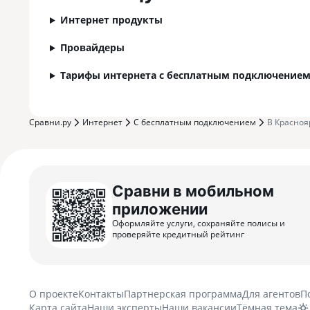
Интернет продукты
Провайдеры
Тарифы интернета с бесплатным подключением 
Сравни.ру
Интернет
С бесплатным подключением
В Красноя
Сравни в мобильном
приложении
Оформляйте услуги, сохраняйте полисы и
проверяйте кредитный рейтинг
О проекте
Контакты
Партнерская программа
Для агентов
П
Карта сайта
Наши эксперты
Наши вакансии
Тёмная тема