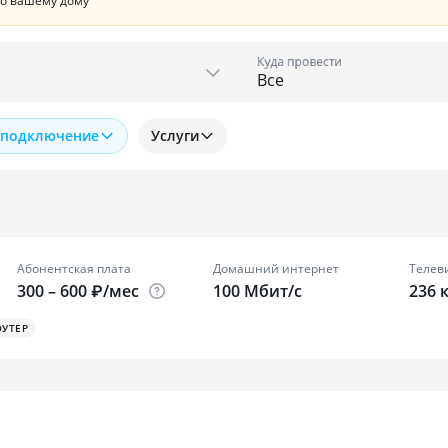
по вашему дому
Куда провести
 подключение
Услуги
Абонентская плата
Домашний интернет
Телев
300 – 600 ₽/мес
100 Мбит/с
236 
ОУТЕР