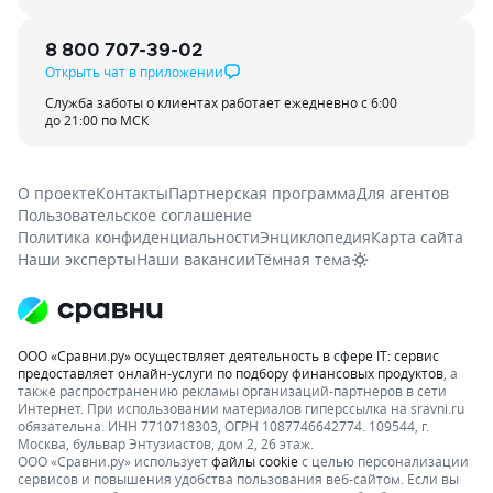
8 800 707-39-02
Открыть чат в приложении
Служба заботы о клиентах работает ежедневно с 6:00
до 21:00 по МСК
О проекте
Контакты
Партнерская программа
Для агентов
Пользовательское соглашение
Политика конфиденциальности
Энциклопедия
Карта сайта
Наши эксперты
Наши вакансии
Тёмная тема
ООО «Сравни.ру» осуществляет деятельность в сфере IT: сервис
предоставляет онлайн-услуги по подбору финансовых продуктов
, а
также распространению рекламы организаций-партнеров в сети
Интернет.
При использовании материалов гиперссылка на sravni.ru
обязательна. ИНН 7710718303, ОГРН 1087746642774. 109544, г.
Москва, бульвар Энтузиастов, дом 2, 26 этаж.
ООО «Сравни.ру» использует
файлы cookie
с целью персонализации
сервисов и повышения удобства пользования веб-сайтом. Если вы