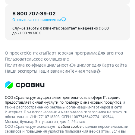
8 800 707-39-02
Открыть чат в приложении
Служба заботы о клиентах работает ежедневно с 6:00
до 21:00 по МСК
О проекте
Контакты
Партнерская программа
Для агентов
Пользовательское соглашение
Политика конфиденциальности
Энциклопедия
Карта сайта
Наши эксперты
Наши вакансии
Тёмная тема
ООО «Сравни.ру» осуществляет деятельность в сфере IT: сервис
предоставляет онлайн-услуги по подбору финансовых продуктов
, а
также распространению рекламы организаций-партнеров в сети
Интернет.
При использовании материалов гиперссылка на sravni.ru
обязательна. ИНН 7710718303, ОГРН 1087746642774. 109544, г.
Москва, бульвар Энтузиастов, дом 2, 26 этаж.
ООО «Сравни.ру» использует
файлы cookie
с целью персонализации
сервисов и повышения удобства пользования веб-сайтом. Если вы