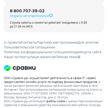
8 800 707-39-02
Открыть чат в приложении
Служба заботы о клиентах работает ежедневно с 6:00
до 21:00 по МСК
О проекте
Контакты
Партнерская программа
Для агентов
Пользовательское соглашение
Политика конфиденциальности
Энциклопедия
Карта сайта
Наши эксперты
Наши вакансии
Тёмная тема
ООО «Сравни.ру» осуществляет деятельность в сфере IT: сервис
предоставляет онлайн-услуги по подбору финансовых продуктов
, а
также распространению рекламы организаций-партнеров в сети
Интернет.
При использовании материалов гиперссылка на sravni.ru
обязательна. ИНН 7710718303, ОГРН 1087746642774. 109544, г.
Москва, бульвар Энтузиастов, дом 2, 26 этаж.
ООО «Сравни.ру» использует
файлы cookie
с целью персонализации
сервисов и повышения удобства пользования веб-сайтом. Если вы