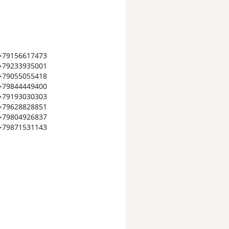
+79156617473
+79233935001
+79055055418
+79844449400
+79193030303
+79628828851
+79804926837
+79871531143