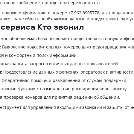
кстовое сообщение, прежде чем перезванивать.
ее полную информацию о номере +7 962 8905778, мы предлагае
поможет нам собрать необходимые данные и предоставить вам
сервиса Кто звонил
нно обновляемая база позволяет предоставлять точную инфор
:
Выявление подозрительных номеров для предотвращения мо
й и комфортный поиск информации.
жная защита запросов и личных данных пользователей.
:
Предоставление данных о регионах, операторах и активности
:
Оперативная помощь и разъяснения от службы поддержки.
новные функции с возможностью расширения через анкету.
я проверка номеров для принятия решений об общении.
нструмент для управления входящими звонками и защиты от н