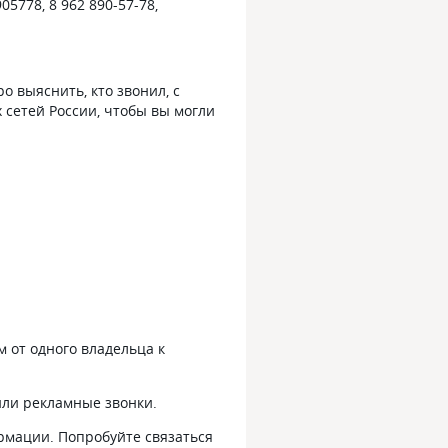
905778, 8 962 890-57-78,
 выяснить, кто звонил, с
 сетей России, чтобы вы могли
 от одного владельца к
или рекламные звонки.
ормации. Попробуйте связаться