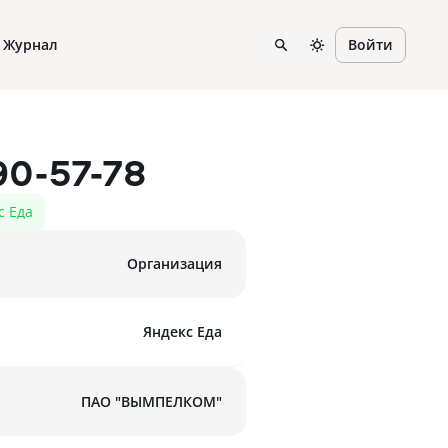
Журнал
Войти
90-57-78
с Еда
Организация
Яндекс Еда
ПАО "ВЫМПЕЛКОМ"