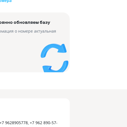
номера
оянно обновляем базу
мация о номере актуальная
 +7 9628905778, +7 962 890-57-