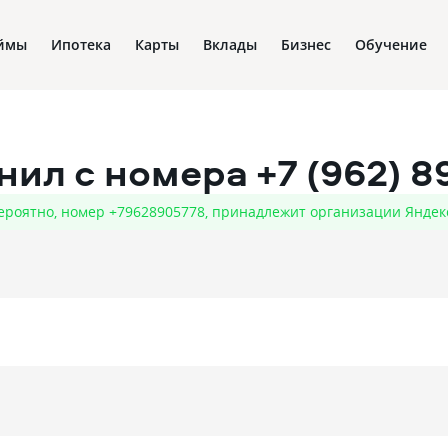
ймы
Ипотека
Карты
Вклады
Бизнес
Обучение
онил с номера
+7 (962) 8
ероятно, номер +79628905778, принадлежит организации Яндек