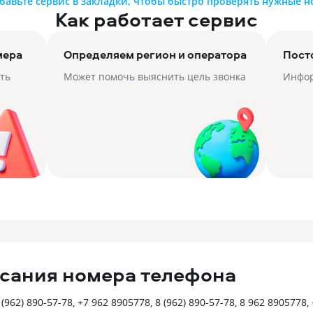
бавьте сервис в закладки, чтобы быстро проверять нужные 
Как работает сервис
мера
Определяем регион и оператора
Пост
ть
Может помочь выяснить цель звонка
Инфор
сания номера телефона
962) 890-57-78, +7 962 8905778, 8 (962) 890-57-78, 8 962 8905778,