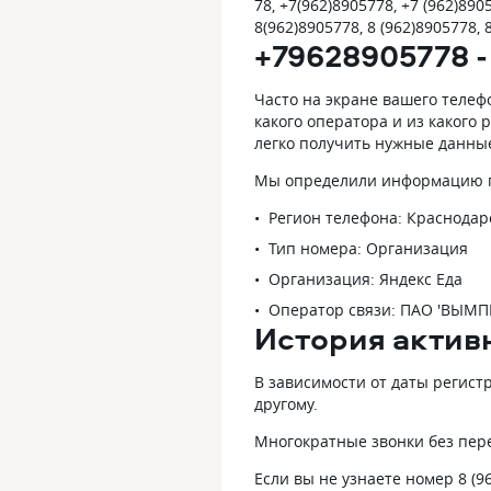
78, +7(962)8905778, +7 (962)8905
8(962)8905778, 8 (962)8905778, 
+79628905778 -
Часто на экране вашего телеф
какого оператора и из какого
легко получить нужные данны
Мы определили информацию по
Регион телефона: Краснодар
Тип номера: Организация
Организация: Яндекс Еда
Оператор связи: ПАО 'ВЫМ
История актив
В зависимости от даты регист
другому.
Многократные звонки без пер
Если вы не узнаете номер 8 (