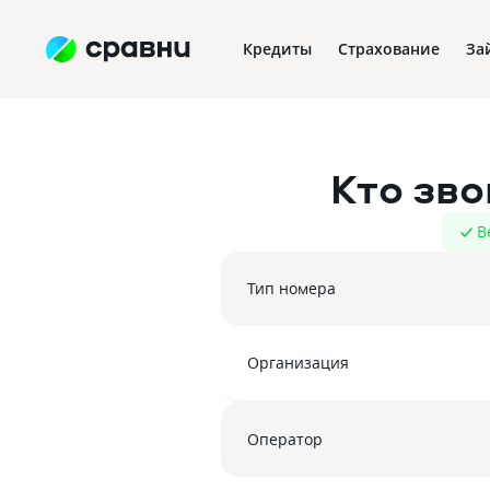
Кредиты
Страхование
За
Кто зв
В
Тип номера
Организация
Оператор