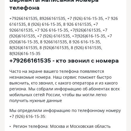
телефона
+79266161535, 89266161535, +7 (926) 616-15-35, +7 926
6161535, 8 (926) 616-15-35, 8 926 6161535, +7
9266161535, +7 926 616-15-35, +7(926)6161535, +7
(926)6161535, +7 (926) 6161535, +7(926)616-15-35, +7
(926)616-15-35, 8 9266161535, 8 926 616-15-35,
8(926)6161535, 8 (926)6161535, 8 (926) 6161535,
8(926)616-15-35
+79266161535 - кто звонил с номера
Часто на экране вашего телефона появляются
незнакомые номера. Наш сервис поможет быстро
выяснить, кто звонил, с какого оператора и из какого
региона. Мы собрали информацию об абонентах всех
мобильных сетей России, чтобы вы могли легко
получить нужные данные
Мы определили информацию по телефонному номеру
+7 (926) 616-15-35:
Регион телефона: Москва и Московская область