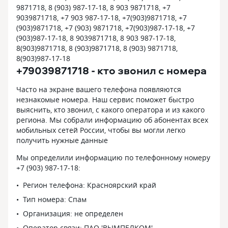
9871718, 8 (903) 987-17-18, 8 903 9871718, +7
9039871718, +7 903 987-17-18, +7(903)9871718, +7
(903)9871718, +7 (903) 9871718, +7(903)987-17-18, +7
(903)987-17-18, 8 9039871718, 8 903 987-17-18,
8(903)9871718, 8 (903)9871718, 8 (903) 9871718,
8(903)987-17-18
+79039871718 - кто звонил с номера
Часто на экране вашего телефона появляются
незнакомые номера. Наш сервис поможет быстро
выяснить, кто звонил, с какого оператора и из какого
региона. Мы собрали информацию об абонентах всех
мобильных сетей России, чтобы вы могли легко
получить нужные данные
Мы определили информацию по телефонному номеру
+7 (903) 987-17-18:
Регион телефона: Красноярский край
Тип номера: Спам
Организация: не определен
Оператор связи: ПАО 'ВЫМПЕЛКОМ'