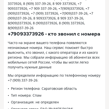
3373926, 8 (909) 337-39-26, 8 909 3373926, +7
9093373926, +7 909 337-39-26, +7(909)3373926, +7
(909)3373926, +7 (909) 3373926, +7(909)337-39-26, +7
(909)337-39-26, 8 9093373926, 8 909 337-39-26,
8(909)3373926, 8 (909)3373926, 8 (909) 3373926,
8(909)337-39-26
+79093373926 - кто звонил с номера
Часто на экране вашего телефона появляются
незнакомые номера. Наш сервис поможет быстро
выяснить, кто звонил, с какого оператора и из какого
региона. Мы собрали информацию об абонентах всех
мобильных сетей России, чтобы вы могли легко
получить нужные данные
Мы определили информацию по телефонному номеру
+7 (909) 337-39-26:
Регион телефона: Саратовская область
Тип номера: Спам
Организация: не определен
Оператор связи: ПАО 'ВЫМПЕЛКОМ'