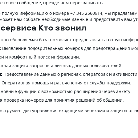
кстовое сообщение, прежде чем перезванивать.
ее полную информацию о номере +7 345 2560914, мы предлагае
поможет нам собрать необходимые данные и предоставить вам
сервиса Кто звонил
нно обновляемая база позволяет предоставлять точную инфор
:
Выявление подозрительных номеров для предотвращения мо
й и комфортный поиск информации.
жная защита запросов и личных данных пользователей.
:
Предоставление данных о регионах, операторах и активности
:
Оперативная помощь и разъяснения от службы поддержки.
новные функции с возможностью расширения через анкету.
я проверка номеров для принятия решений об общении.
нструмент для управления входящими звонками и защиты от н