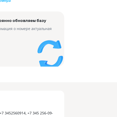
номера
оянно обновляем базу
мация о номере актуальная
 +7 3452560914, +7 345 256-09-