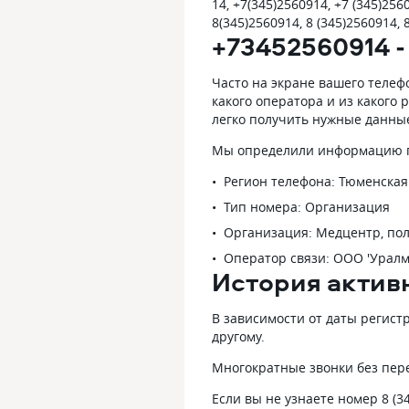
14, +7(345)2560914, +7 (345)2560
8(345)2560914, 8 (345)2560914, 
+73452560914 -
Часто на экране вашего телеф
какого оператора и из какого
легко получить нужные данны
Мы определили информацию по
Регион телефона: Тюменская
Тип номера: Организация
Организация: Медцентр, по
Оператор связи: ООО 'Уралм
История актив
В зависимости от даты регист
другому.
Многократные звонки без пер
Если вы не узнаете номер 8 (