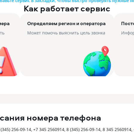
бавьте сервис в закладки, чтобы быстро проверять нужные 
Как работает сервис
мера
Определяем регион и оператора
Пост
ть
Может помочь выяснить цель звонка
Инфор
сания номера телефона
345) 256-09-14, +7 345 2560914, 8 (345) 256-09-14, 8 345 2560914,