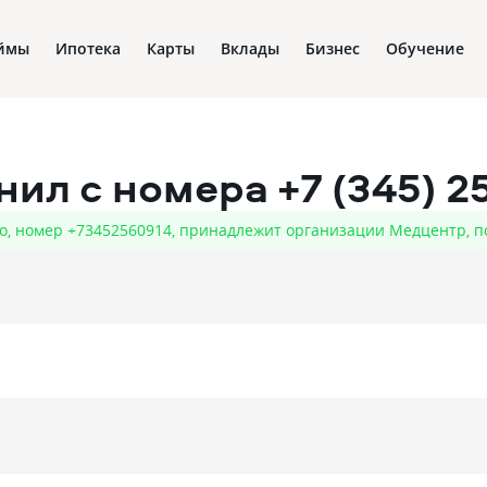
ймы
Ипотека
Карты
Вклады
Бизнес
Обучение
онил с номера
+7 (345) 2
о, номер +73452560914, принадлежит организации Медцентр, 