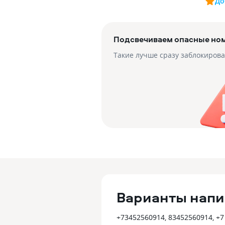
До
Подсвечиваем опасные но
Такие лучше сразу заблокирова
Варианты напи
+73452560914, 83452560914, +7 (