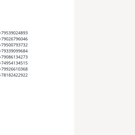
+79539024893
+79026796046
+79500793732
+79339099684
+79086134273
+74954134515
+79926610368
+78182422922