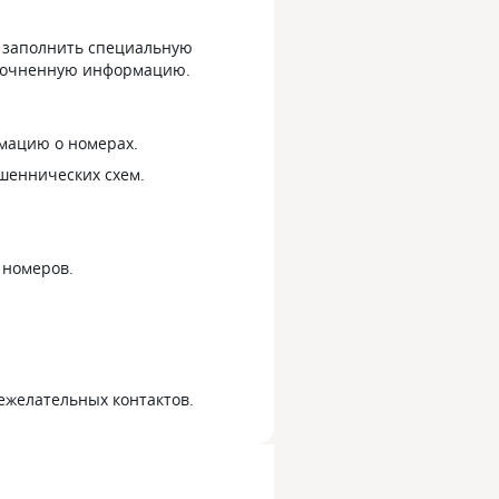
м заполнить специальную
 уточненную информацию.
мацию о номерах.
шеннических схем.
 номеров.
ежелательных контактов.