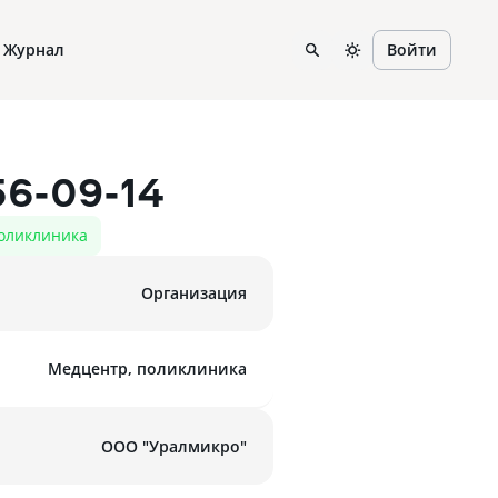
Журнал
Войти
56-09-14
поликлиника
Организация
Медцентр, поликлиника
ООО "Уралмикро"