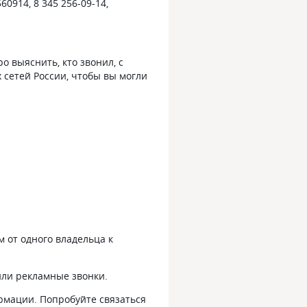
560914, 8 345 256-09-14,
 выяснить, кто звонил, с
 сетей России, чтобы вы могли
 от одного владельца к
или рекламные звонки.
ормации. Попробуйте связаться