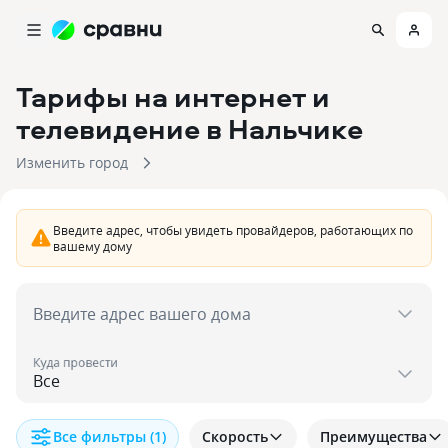
Тарифы на интернет и
телевидение
в Нальчике
Изменить город
Введите адрес, чтобы увидеть провайдеров, работающих по
вашему дому
Введите адрес вашего дома
Куда провести
Все фильтры
(1)
Скорость
Преимущества