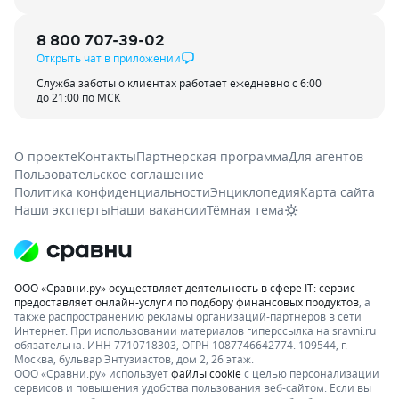
8 800 707-39-02
Открыть чат в приложении
Служба заботы о клиентах работает ежедневно с 6:00
до 21:00 по МСК
О проекте
Контакты
Партнерская программа
Для агентов
Пользовательское соглашение
Политика конфиденциальности
Энциклопедия
Карта сайта
Наши эксперты
Наши вакансии
Тёмная тема
ООО «Сравни.ру» осуществляет деятельность в сфере IT: сервис
предоставляет онлайн-услуги по подбору финансовых продуктов
, а
также распространению рекламы организаций-партнеров в сети
Интернет.
При использовании материалов гиперссылка на sravni.ru
обязательна. ИНН 7710718303, ОГРН 1087746642774. 109544, г.
Москва, бульвар Энтузиастов, дом 2, 26 этаж.
ООО «Сравни.ру» использует
файлы cookie
с целью персонализации
сервисов и повышения удобства пользования веб-сайтом. Если вы