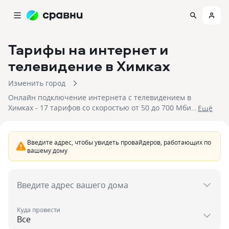
Тарифы на интернет и
телевидение
в Химках
Изменить город
Онлайн подключение интернета с телевидением в
Химках - 17 тарифов со скоростью от 50 до 700 Мбит/
Eщё
с. Для подключения доступны 5 провайдеров со
стоимостью подключения от 335 до 1 435 рублей.
Отправьте заявку, чтобы подключить тариф
Введите адрес, чтобы увидеть провайдеров, работающих по
домашнего интернета с телевидением в Химках.
вашему дому
Введите адрес вашего дома
Куда провести