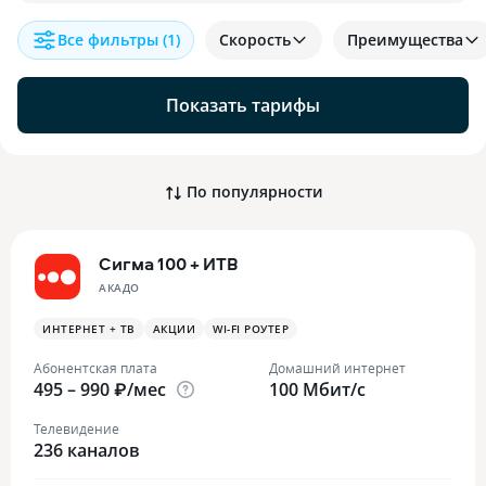
Все фильтры
(1)
Скорость
Преимущества
Показать тарифы
По популярности
Сигма 100 + ИТВ
АКАДО
ИНТЕРНЕТ + ТВ
АКЦИИ
WI-FI РОУТЕР
Абонентская плата
Домашний интернет
495 – 990 ₽/мес
100 Мбит/с
Телевидение
236 каналов