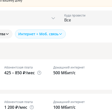
по вашему дому
Куда провести
тва
Интернет + Моб. связь
Абонентская плата
Домашний интернет
425 – 850 ₽/мес
500 Мбит/с
Абонентская плата
Домашний интернет
1 200 ₽/мес
100 Мбит/с