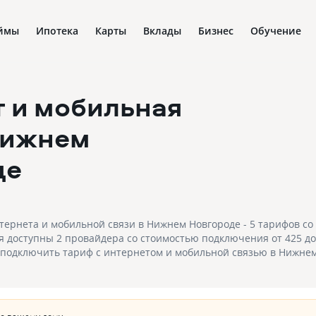
ймы
Ипотека
Карты
Вклады
Бизнес
Обучение
 и мобильная
Нижнем
де
рнета и мобильной связи в Нижнем Новгороде - 5 тарифов со 
 доступны 2 провайдера со стоимостью подключения от 425 до 
ы подключить тариф с интернетом и мобильной связью в Нижнем