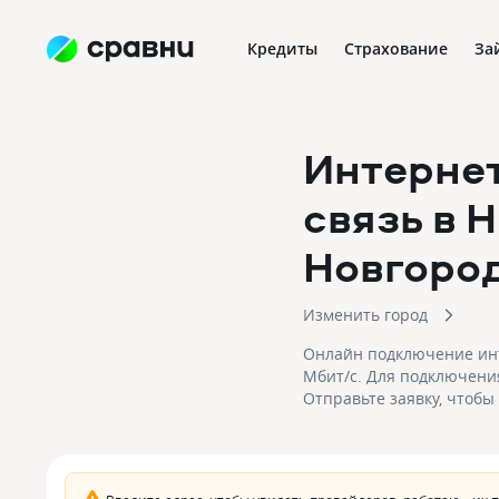
Кредиты
Страхование
За
Интернет
связь
в 
Новгоро
Изменить город
Онлайн подключение инте
Мбит/с. Для подключения
Отправьте заявку, чтоб