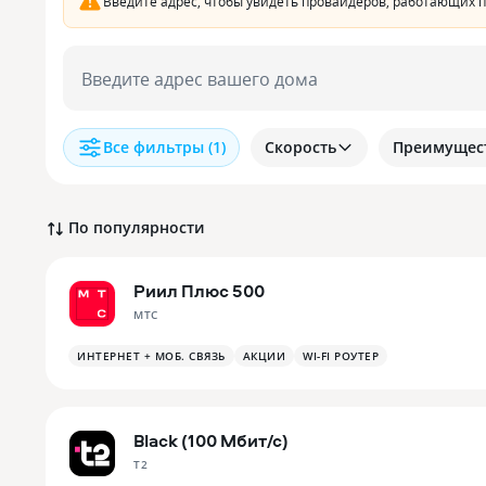
Введите адрес, чтобы увидеть провайдеров, работающих 
Введите адрес вашего дома
Все фильтры
(1)
Скорость
Преимущес
По популярности
Риил Плюс 500
МТС
ИНТЕРНЕТ + МОБ. СВЯЗЬ
АКЦИИ
WI-FI РОУТЕР
Black (100 Мбит/с)
T2