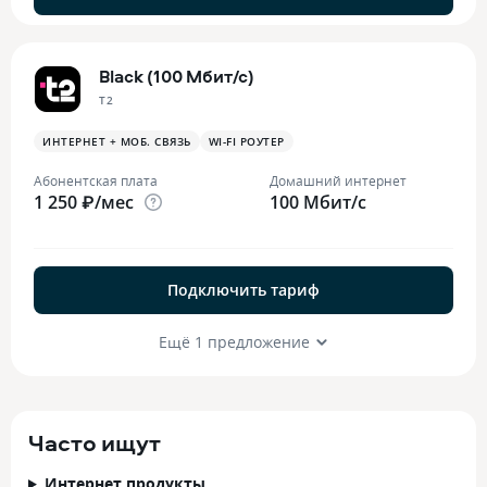
Black (100 Мбит/с)
T2
ИНТЕРНЕТ + МОБ. СВЯЗЬ
WI-FI РОУТЕР
Абонентская плата
Домашний интернет
1 250 ₽/мес
100 Мбит/с
Подключить тариф
Ещё 1 предложение
Часто ищут
Интернет продукты