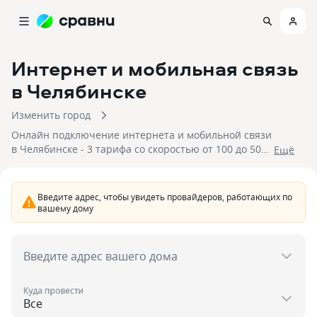
Интернет и мобильная связь
в Челябинске
Изменить город
Онлайн подключение интернета и мобильной связи
в Челябинске - 3 тарифа со скоростью от 100 до 500
Eщё
Мбит/с. Для подключения доступны 2 провайдера со
стоимостью подключения от 770 до 1 250 рублей.
Отправьте заявку, чтобы подключить тариф с
Введите адрес, чтобы увидеть провайдеров, работающих по
интернетом и мобильной связью в Челябинске.
вашему дому
Введите адрес вашего дома
Куда провести