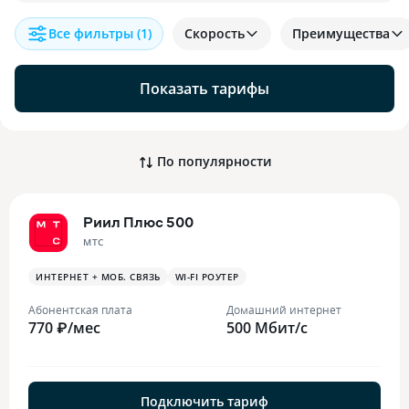
Все фильтры
(1)
Скорость
Преимущества
Показать тарифы
По популярности
Риил Плюс 500
МТС
ИНТЕРНЕТ + МОБ. СВЯЗЬ
WI-FI РОУТЕР
Абонентская плата
Домашний интернет
770 ₽/мес
500 Мбит/с
Подключить тариф