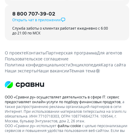
8 800 707-39-02
Открыть чат в приложении
Служба заботы о клиентах работает ежедневно с 6:00
до 21:00 по МСК
О проекте
Контакты
Партнерская программа
Для агентов
Пользовательское соглашение
Политика конфиденциальности
Энциклопедия
Карта сайта
Наши эксперты
Наши вакансии
Тёмная тема
ООО «Сравни.ру» осуществляет деятельность в сфере IT: сервис
предоставляет онлайн-услуги по подбору финансовых продуктов
, а
также распространению рекламы организаций-партнеров в сети
Интернет.
При использовании материалов гиперссылка на sravni.ru
обязательна. ИНН 7710718303, ОГРН 1087746642774. 109544, г.
Москва, бульвар Энтузиастов, дом 2, 26 этаж.
ООО «Сравни.ру» использует
файлы cookie
с целью персонализации
сервисов и повышения удобства пользования веб-сайтом. Если вы