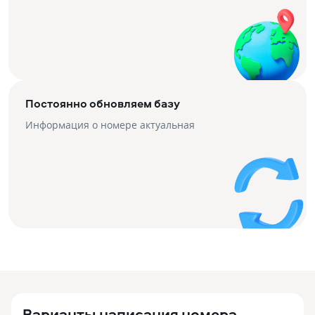
Постоянно обновляем базу
Информация о номере актуальная
Варианты написания номера