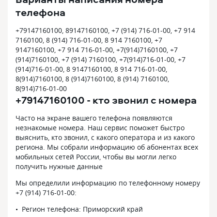
телефона
+79147160100, 89147160100, +7 (914) 716-01-00, +7 914
7160100, 8 (914) 716-01-00, 8 914 7160100, +7
9147160100, +7 914 716-01-00, +7(914)7160100, +7
(914)7160100, +7 (914) 7160100, +7(914)716-01-00, +7
(914)716-01-00, 8 9147160100, 8 914 716-01-00,
8(914)7160100, 8 (914)7160100, 8 (914) 7160100,
8(914)716-01-00
+79147160100 - кто звонил с номера
Часто на экране вашего телефона появляются
незнакомые номера. Наш сервис поможет быстро
выяснить, кто звонил, с какого оператора и из какого
региона. Мы собрали информацию об абонентах всех
мобильных сетей России, чтобы вы могли легко
получить нужные данные
Мы определили информацию по телефонному номеру
+7 (914) 716-01-00:
Регион телефона: Приморский край