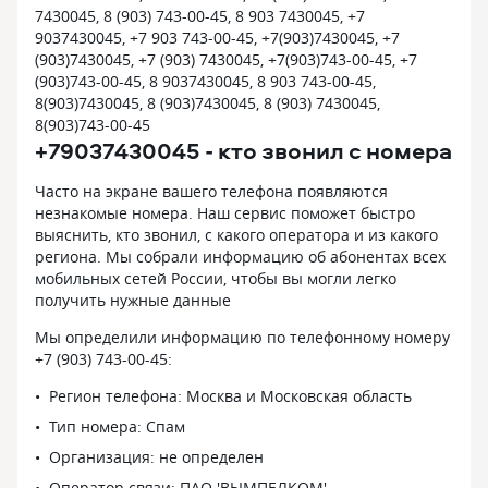
7430045, 8 (903) 743-00-45, 8 903 7430045, +7
9037430045, +7 903 743-00-45, +7(903)7430045, +7
(903)7430045, +7 (903) 7430045, +7(903)743-00-45, +7
(903)743-00-45, 8 9037430045, 8 903 743-00-45,
8(903)7430045, 8 (903)7430045, 8 (903) 7430045,
8(903)743-00-45
+79037430045 - кто звонил с номера
Часто на экране вашего телефона появляются
незнакомые номера. Наш сервис поможет быстро
выяснить, кто звонил, с какого оператора и из какого
региона. Мы собрали информацию об абонентах всех
мобильных сетей России, чтобы вы могли легко
получить нужные данные
Мы определили информацию по телефонному номеру
+7 (903) 743-00-45:
Регион телефона: Москва и Московская область
Тип номера: Спам
Организация: не определен
Оператор связи: ПАО 'ВЫМПЕЛКОМ'