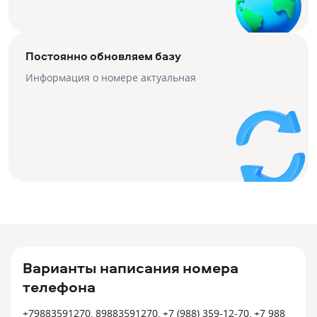
Постоянно обновляем базу
Информация о номере актуальная
Варианты написания номера
телефона
+79883591270, 89883591270, +7 (988) 359-12-70, +7 988