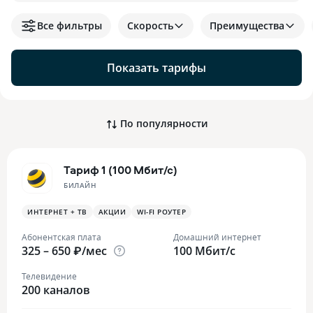
Все фильтры
Скорость
Преимущества
Показать тарифы
По популярности
Тариф 1 (100 Мбит/с)
БИЛАЙН
ИНТЕРНЕТ + ТВ
АКЦИИ
WI-FI РОУТЕР
Абонентская плата
Домашний интернет
325 – 650 ₽/мес
100 Мбит/с
Телевидение
200 каналов