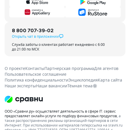
8 800 707-39-02
Открыть чат в приложении
Служба заботы о клиентах работает ежедневно с 6:00
до 21:00 по МСК
О проекте
Контакты
Партнерская программа
Для агентов
Пользовательское соглашение
Политика конфиденциальности
Энциклопедия
Карта сайта
Наши эксперты
Наши вакансии
Тёмная тема
ООО «Сравни.ру» осуществляет деятельность в сфере IT: сервис
предоставляет онлайн-услуги по подбору финансовых продуктов
, а
также распространению рекламы организаций-партнеров в сети
Интернет.
При использовании материалов гиперссылка на sravni.ru
обязательна. ИНН 7710718303, ОГРН 1087746642774. 109544, г.