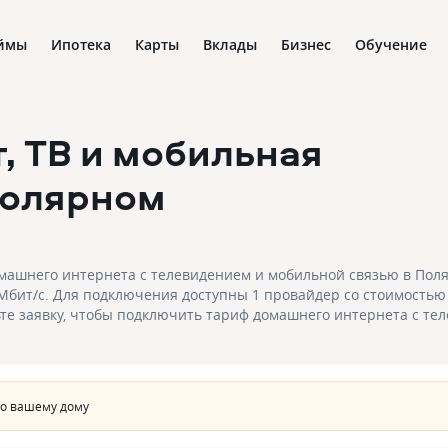
ймы
Ипотека
Карты
Вклады
Бизнес
Обучение
, ТВ и мобильная
Полярном
ашнего интернета с телевидением и мобильной связью в Поляр
 Мбит/с. Для подключения доступны 1 провайдер со стоимостью
ьте заявку, чтобы подключить тариф домашнего интернета с т
по вашему дому