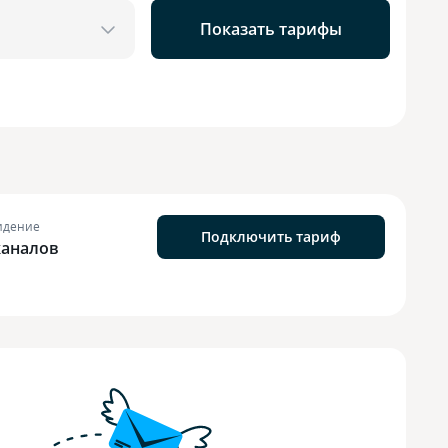
Показать тарифы
идение
Подключить тариф
каналов