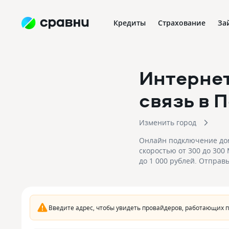
Кредиты
Страхование
За
Интернет
связь
в 
Изменить город
Онлайн подключение дом
скоростью от 300 до 300
до 1 000 рублей. Отправ
связью в Полярном.
Введите адрес, чтобы увидеть провайдеров, работающих 