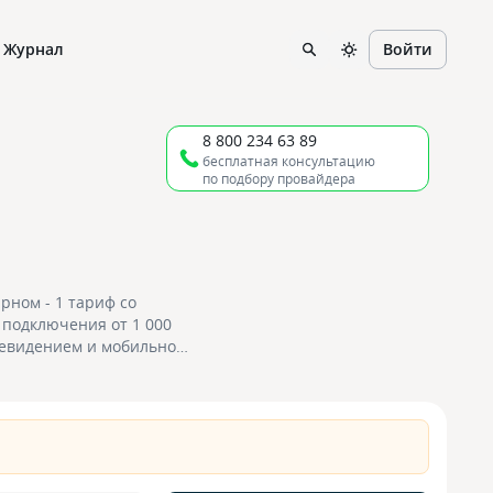
Журнал
Войти
8 800 234 63 89
бесплатная консультацию
по подбору провайдера
ном - 1 тариф со
 подключения от 1 000
елевидением и мобильной