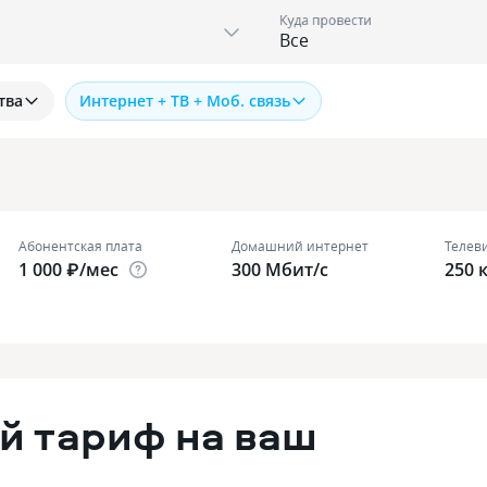
Куда провести
тва
Интернет + ТВ + Моб. связь
Абонентская плата
Домашний интернет
Телев
1 000 ₽/мес
300 Мбит/с
250 
й тариф на ваш