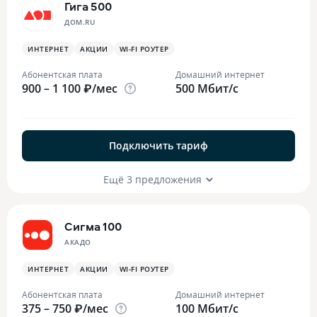
Гига 500
ДОМ.RU
ИНТЕРНЕТ
АКЦИИ
WI-FI РОУТЕР
Абонентская плата
Домашний интернет
900 – 1 100 ₽/мес
500 Мбит/с
Подключить тариф
Ещё 3 предложения
Сигма 100
АКАДО
ИНТЕРНЕТ
АКЦИИ
WI-FI РОУТЕР
Абонентская плата
Домашний интернет
375 – 750 ₽/мес
100 Мбит/с