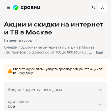
Акции и скидки на интернет
и ТВ
в Москве
Изменить город
Онлайн подключение интернета по акции в Москве
- 26 тарифов со скоростью от 100 до 800 Мбит/с . Для
Eщё
подключения доступны 6 провайдеров со
стоимостью подключения от 260 до 1 500 рублей.
Отправьте заявку, чтобы подключить интернет со
Введите адрес, чтобы увидеть провайдеров, работающих по
скидкой в Москве.
вашему дому
Введите адрес вашего дома
Куда провести