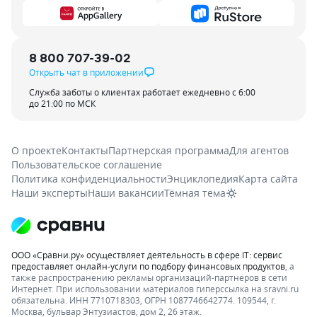
8 800 707-39-02
Открыть чат в приложении
Служба заботы о клиентах работает ежедневно с 6:00
до 21:00 по МСК
О проекте
Контакты
Партнерская программа
Для агентов
Пользовательское соглашение
Политика конфиденциальности
Энциклопедия
Карта сайта
Наши эксперты
Наши вакансии
Тёмная тема
ООО «Сравни.ру» осуществляет деятельность в сфере IT: сервис
предоставляет онлайн-услуги по подбору финансовых продуктов
, а
также распространению рекламы организаций-партнеров в сети
Интернет.
При использовании материалов гиперссылка на sravni.ru
обязательна. ИНН 7710718303, ОГРН 1087746642774. 109544, г.
Москва, бульвар Энтузиастов, дом 2, 26 этаж.