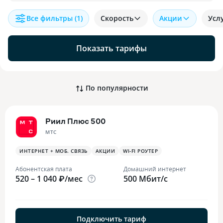
Все фильтры
(1)
Скорость
Акции
Усл
Показать тарифы
По популярности
Риил Плюс 500
МТС
ИНТЕРНЕТ + МОБ. СВЯЗЬ
АКЦИИ
WI-FI РОУТЕР
Абонентская плата
Домашний интернет
520 – 1 040 ₽/мес
500 Мбит/с
Подключить тариф