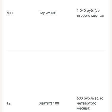
1 040 руб. (со
МТС
Тариф №1
второго месяца
600 руб./мес. (с
Т2
Хватит! 100
четвертого
месяца)