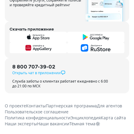
Оформляйте услуги, сохраняйте полисы
и проверяйте кредитный рейтинг
Скачать приложение
8 800 707-39-02
Открыть чат в приложении
Служба заботы о клиентах работает ежедневно с 6:00
до 21:00 по МСК
О проекте
Контакты
Партнерская программа
Для агентов
Пользовательское соглашение
Политика конфиденциальности
Энциклопедия
Карта сайта
Наши эксперты
Наши вакансии
Тёмная тема