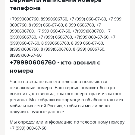
телефона
+79990606760, 89990606760, +7 (999) 060-67-60, +7 999
0606760, 8 (999) 060-67-60, 8 999 0606760, +7
9990606760, +7 999 060-67-60, +7(999)0606760, +7
(999)0606760, +7 (999) 0606760, +7(999)060-67-60, +7
(999)060-67-60, 8 9990606760, 8 999 060-67-60,
8(999)0606760, 8 (999)0606760, 8 (999) 0606760,
8(999)060-67-60
+79990606760 - кто звонил с
номера
Часто на экране вашего телефона появляются
незнакомые номера. Наш сервис поможет быстро
выяснить, кто звонил, с какого оператора и из какого
региона. Мы собрали информацию об абонентах всех
мобильных сетей России, чтобы вы могли легко
получить нужные данные
Мы определили информацию по телефонному номеру
+7 (999) 060-67-60: