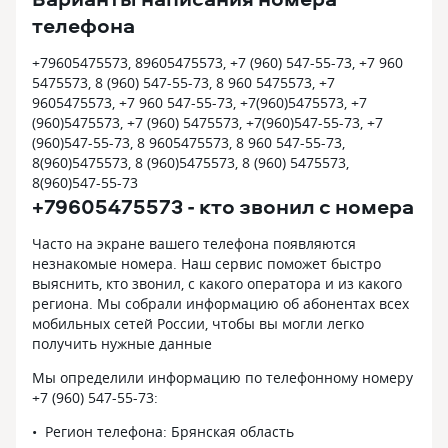
телефона
+79605475573, 89605475573, +7 (960) 547-55-73, +7 960
5475573, 8 (960) 547-55-73, 8 960 5475573, +7
9605475573, +7 960 547-55-73, +7(960)5475573, +7
(960)5475573, +7 (960) 5475573, +7(960)547-55-73, +7
(960)547-55-73, 8 9605475573, 8 960 547-55-73,
8(960)5475573, 8 (960)5475573, 8 (960) 5475573,
8(960)547-55-73
+79605475573 - кто звонил с номера
Часто на экране вашего телефона появляются
незнакомые номера. Наш сервис поможет быстро
выяснить, кто звонил, с какого оператора и из какого
региона. Мы собрали информацию об абонентах всех
мобильных сетей России, чтобы вы могли легко
получить нужные данные
Мы определили информацию по телефонному номеру
+7 (960) 547-55-73:
Регион телефона: Брянская область