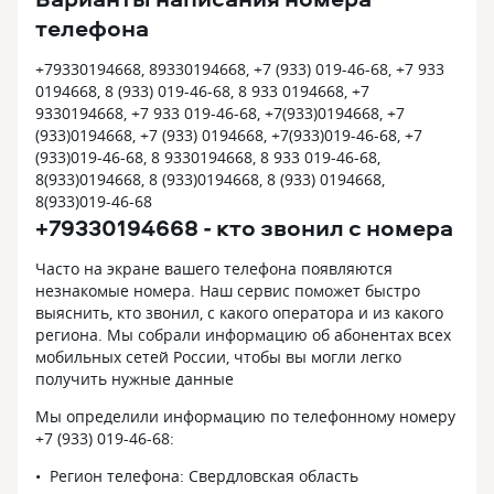
телефона
+79330194668, 89330194668, +7 (933) 019-46-68, +7 933
0194668, 8 (933) 019-46-68, 8 933 0194668, +7
9330194668, +7 933 019-46-68, +7(933)0194668, +7
(933)0194668, +7 (933) 0194668, +7(933)019-46-68, +7
(933)019-46-68, 8 9330194668, 8 933 019-46-68,
8(933)0194668, 8 (933)0194668, 8 (933) 0194668,
8(933)019-46-68
+79330194668 - кто звонил с номера
Часто на экране вашего телефона появляются
незнакомые номера. Наш сервис поможет быстро
выяснить, кто звонил, с какого оператора и из какого
региона. Мы собрали информацию об абонентах всех
мобильных сетей России, чтобы вы могли легко
получить нужные данные
Мы определили информацию по телефонному номеру
+7 (933) 019-46-68:
Регион телефона: Свердловская область