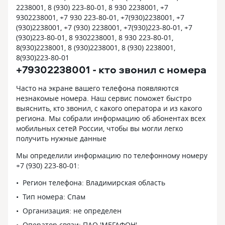
2238001, 8 (930) 223-80-01, 8 930 2238001, +7
9302238001, +7 930 223-80-01, +7(930)2238001, +7
(930)2238001, +7 (930) 2238001, +7(930)223-80-01, +7
(930)223-80-01, 8 9302238001, 8 930 223-80-01,
8(930)2238001, 8 (930)2238001, 8 (930) 2238001,
8(930)223-80-01
+79302238001 - кто звонил с номера
Часто на экране вашего телефона появляются
незнакомые номера. Наш сервис поможет быстро
выяснить, кто звонил, с какого оператора и из какого
региона. Мы собрали информацию об абонентах всех
мобильных сетей России, чтобы вы могли легко
получить нужные данные
Мы определили информацию по телефонному номеру
+7 (930) 223-80-01:
Регион телефона: Владимирская область
Тип номера: Спам
Организация: не определен
Оператор связи: ПАО 'МЕГАФОН'