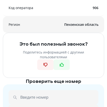
Код оператора
906
Регион
Пензенская область
Это был полезный звонок?
Поделитесь информацией с другими
пользователями
Проверить еще номер
Введите номер