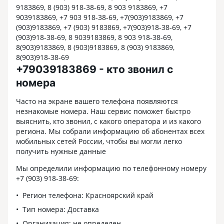
9183869, 8 (903) 918-38-69, 8 903 9183869, +7
9039183869, +7 903 918-38-69, +7(903)9183869, +7
(903)9183869, +7 (903) 9183869, +7(903)918-38-69, +7
(903)918-38-69, 8 9039183869, 8 903 918-38-69,
8(903)9183869, 8 (903)9183869, 8 (903) 9183869,
8(903)918-38-69
+79039183869 - кто звонил с
номера
Часто на экране вашего телефона появляются
незнакомые номера. Наш сервис поможет быстро
выяснить, кто звонил, с какого оператора и из какого
региона. Мы собрали информацию об абонентах всех
мобильных сетей России, чтобы вы могли легко
получить нужные данные
Мы определили информацию по телефонному номеру
+7 (903) 918-38-69:
Регион телефона: Красноярский край
Тип номера: Доставка
Организация: не определен