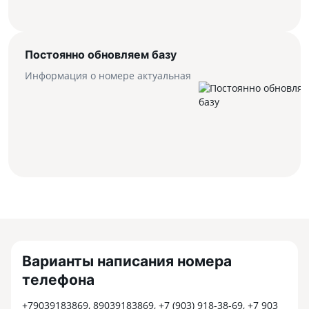
Постоянно обновляем базу
Информация о номере актуальная
Варианты написания номера
телефона
+79039183869, 89039183869, +7 (903) 918-38-69, +7 903