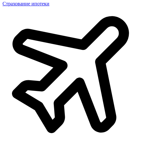
Страхование ипотеки