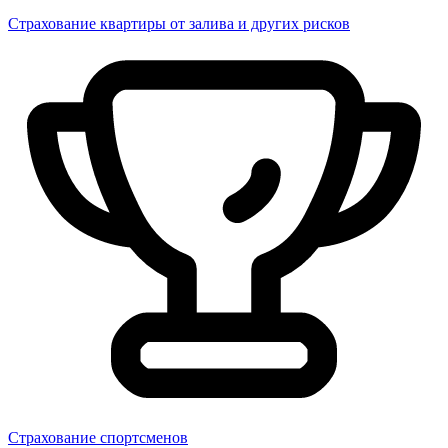
Страхование квартиры от залива и других рисков
Страхование спортсменов