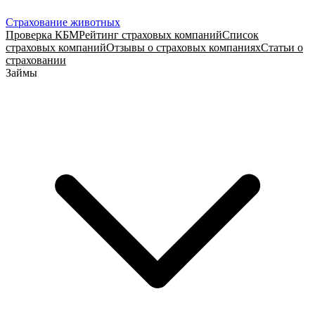
Страхование животных
Проверка КБМ
Рейтинг страховых компаний
Список
страховых компаний
Отзывы о страховых компаниях
Статьи о
страховании
Займы