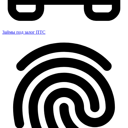
Займы под залог ПТС