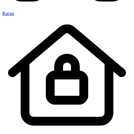
Каско