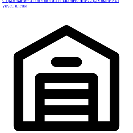
Страхование от онкологии и заболеваний
Страхование от
укуса клеща