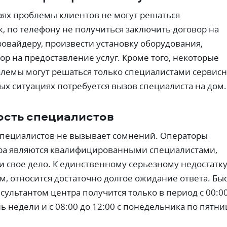
аях проблемы клиентов не могут решаться
к, по телефону не получиться заключить договор на
овайдеру, произвести установку оборудования,
ор на предоставление услуг. Кроме того, некоторые
лемы могут решаться только специалистами сервис
ых ситуациях потребуется вызов специалиста на дом.
ость специалистов
специалистов не вызывает сомнений. Операторы
тра являются квалифицированными специалистами,
свое дело. К единственному серьезному недостатк
м, относится достаточно долгое ожидание ответа. Бы
сультантом центра получится только в период с 00:0
ь недели и с 08:00 до 12:00 с понедельника по пятни