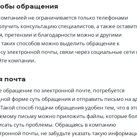
собы обращения
 компанией не ограничивается только телефонами
олучить консультацию специалистов, а также оставит
, претензии и благодарности можно и другими
 таких способов можно выделить обращение к
су электронной почты, связи через социальные сети
йте компании.
я почта
е обращение по электронной почте, потребуется
дной форме суть обращения и отправить письмо на а
. Такой способ подачи обращения удобен тем, что в эт
яемому письму можно приложить файлы, которые бо
исать суть проблемы. Обращаясь в компанию
тронной почты, не забудьте указать такую информац