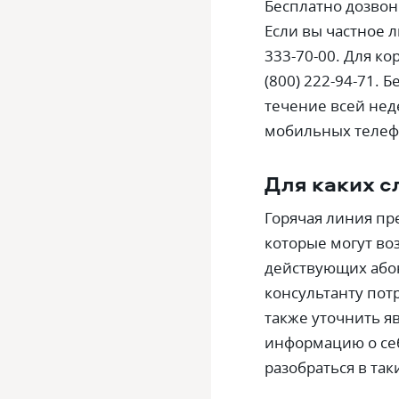
Бесплатно дозво
Если вы частное 
333-70-00. Для к
(800) 222-94-71. 
течение всей неде
мобильных телеф
Для каких с
Горячая линия пр
которые могут во
действующих абон
консультанту пот
также уточнить я
информацию о себ
разобраться в так