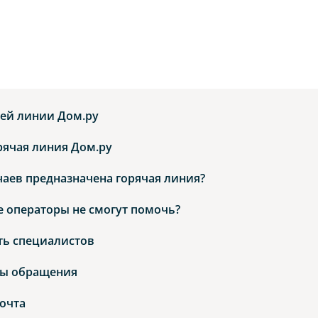
чей линии Дом.ру
рячая линия Дом.ру
чаев предназначена горячая линия?
е операторы не смогут помочь?
ть специалистов
бы обращения
очта