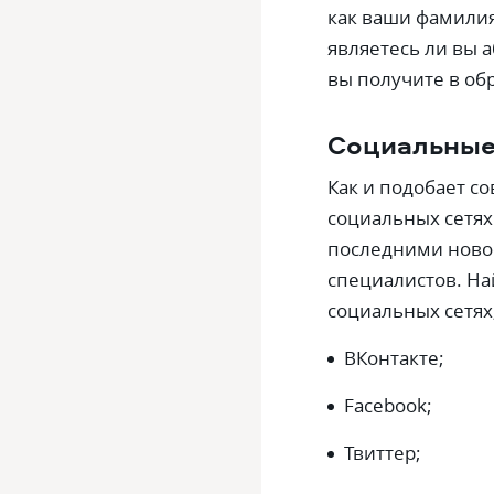
как ваши фамилия,
являетесь ли вы 
вы получите в об
Социальные
Как и подобает с
социальных сетях
последними ново
специалистов. На
социальных сетях,
ВКонтакте;
Facebook;
Твиттер;