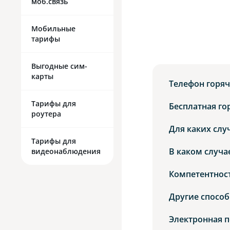
моб.связь
Мобильные
тарифы
Выгодные сим-
карты
Телефон горя
Тарифы для
Бесплатная го
роутера
Для каких слу
Тарифы для
В каком случа
видеонаблюдения
Компетентнос
Другие спосо
Электронная п