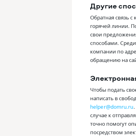
Другие спо
Обратная связь с
горячей линии. П
свои предложения
способами. Среди
компании по адре
обращению на са
Электронна
Чтобы подать сво
написать в свобо
helper@domru.ru
случае к отправл
точно помогут оп
посредством элек