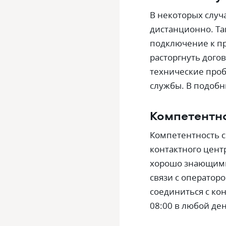
В некоторых случ
дистанционно. Та
подключение к пр
расторгнуть догов
технические проб
службы. В подобн
Компетентн
Компетентность 
контактного цен
хорошо знающими 
связи с операторо
соединиться с кон
08:00 в любой ден