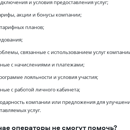
дключения и условия предоставления услуг;
рифы, акции и бонусы компании;
тарифных планов;
удования;
облемы, связанные с использованием услуг компани
нные с начислениями и платежами;
рограмме лояльности и условия участия;
ные с работой личного кабинета;
годарность компании или предложения для улучшен
тавляемых услуг.
чае операторы не смогут помочь?