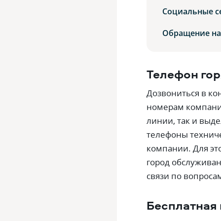
Социальные с
Обращение на
Телефон гор
Дозвониться в к
номерам компании
линии, так и выд
телефоны техниче
компании. Для эт
город обслуживан
связи по вопроса
Бесплатная 