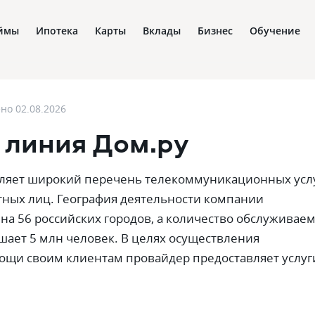
ймы
Ипотека
Карты
Вклады
Бизнес
Обучение
ено
02.08.2026
 линия Дом.ру
вляет широкий перечень телекоммуникационных усл
стных лиц. География деятельности компании
 на 56 российских городов, а количество обслуживае
ает 5 млн человек. В целях осуществления
ощи своим клиентам провайдер предоставляет услуг
U