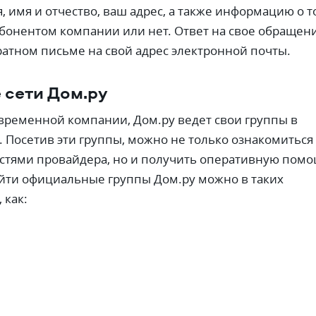
 имя и отчество, ваш адрес, а также информацию о т
абонентом компании или нет. Ответ на свое обращен
ратном письме на свой адрес электронной почты.
 сети Дом.ру
овременной компании, Дом.ру ведет свои группы в
. Посетив эти группы, можно не только ознакомиться 
стями провайдера, но и получить оперативную пом
йти официальные группы Дом.ру можно в таких
 как: