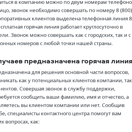
ниться в компанию можно по двум номерам телефоно
лицо, звонок необходимо совершать по номеру 8 (800)
орпоративных клиентов выделена телефонная линия 8
Бесплатная горячая линия работает круглосуточно в
ли. Звонок можно совершать как с городских, так и с
онных номеров с любой точки нашей страны.
лучаев предназначена горячая лини
едназначена для решения основной части вопросов,
зникать как у потенциальных клиентов компании, так
ентов. Совершая звонок в службу поддержки,
ребуется сообщить ваши фамилию, имя и отчество, а
вляетесь вы клиентом компании или нет. Сообщив
е, специалисты контактного центра помогут вам
их вопросах, как: