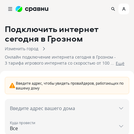
Подключить интернет
сегодня
в Грозном
Изменить город
Онлайн подключение интернета сегодня в Грозном -
3 тарифа игрового интернета со скоростью от 100 до
Eщё
500 Мбит/с. Для подключения доступны 1
провайдер со стоимостью подключения от 1 600
рублей. Отправьте заявку, чтобы быстро
Введите адрес, чтобы увидеть провайдеров, работающих по
подключить интернет сегодня в Грозном.
вашему дому
Введите адрес вашего дома
Куда провести