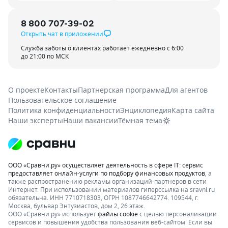
8 800 707-39-02
Открыть чат в приложении
Служба заботы о клиентах работает ежедневно с 6:00
до 21:00 по МСК
О проекте
Контакты
Партнерская программа
Для агентов
Пользовательское соглашение
Политика конфиденциальности
Энциклопедия
Карта сайта
Наши эксперты
Наши вакансии
Тёмная тема
ООО «Сравни.ру» осуществляет деятельность в сфере IT: сервис
предоставляет онлайн-услуги по подбору финансовых продуктов
, а
также распространению рекламы организаций-партнеров в сети
Интернет.
При использовании материалов гиперссылка на sravni.ru
обязательна. ИНН 7710718303, ОГРН 1087746642774. 109544, г.
Москва, бульвар Энтузиастов, дом 2, 26 этаж.
ООО «Сравни.ру» использует
файлы cookie
с целью персонализации
сервисов и повышения удобства пользования веб-сайтом. Если вы