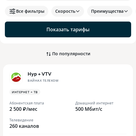
Все фильтры
Скорость
Преимущества
Показать тарифы
По популярности
Нур + VTV
ВАЙНАХ ТЕЛЕКОМ
ИНТЕРНЕТ + ТВ
Абонентская плата
Домашний интернет
2 500 ₽/мес
500 Мбит/с
Телевидение
260 каналов