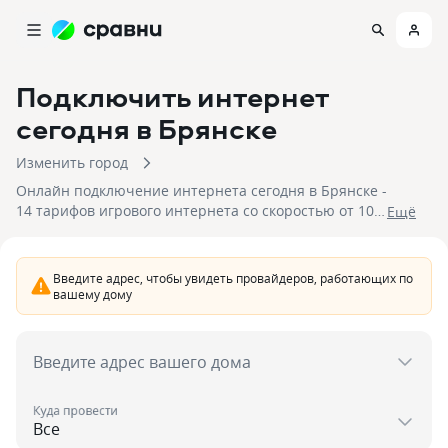
Подключить интернет
сегодня
в Брянске
Изменить город
Онлайн подключение интернета сегодня в Брянске -
14 тарифов игрового интернета со скоростью от 100
Eщё
до 800 Мбит/с. Для подключения доступны 4
провайдера со стоимостью подключения от 300
рублей. Отправьте заявку, чтобы быстро
Введите адрес, чтобы увидеть провайдеров, работающих по
подключить интернет сегодня в Брянске.
вашему дому
Введите адрес вашего дома
Куда провести