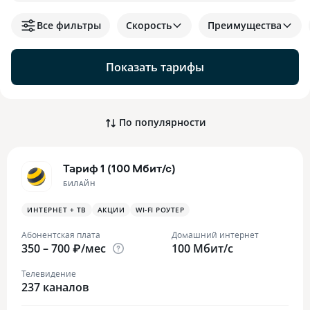
Все фильтры
Скорость
Преимущества
Показать тарифы
По популярности
Тариф 1 (100 Мбит/с)
БИЛАЙН
ИНТЕРНЕТ + ТВ
АКЦИИ
WI-FI РОУТЕР
Абонентская плата
Домашний интернет
350 – 700 ₽/мес
100 Мбит/с
Телевидение
237 каналов