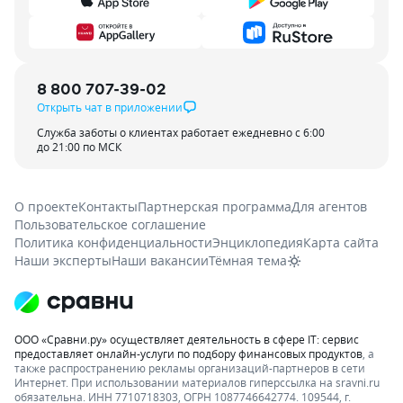
8 800 707-39-02
Открыть чат в приложении
Служба заботы о клиентах работает ежедневно с 6:00
до 21:00 по МСК
О проекте
Контакты
Партнерская программа
Для агентов
Пользовательское соглашение
Политика конфиденциальности
Энциклопедия
Карта сайта
Наши эксперты
Наши вакансии
Тёмная тема
ООО «Сравни.ру» осуществляет деятельность в сфере IT: сервис
предоставляет онлайн-услуги по подбору финансовых продуктов
, а
также распространению рекламы организаций-партнеров в сети
Интернет.
При использовании материалов гиперссылка на sravni.ru
обязательна. ИНН 7710718303, ОГРН 1087746642774. 109544, г.