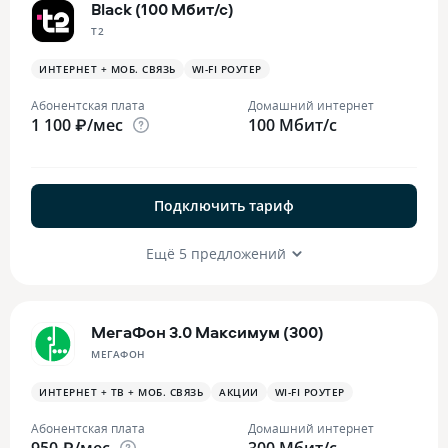
Black (100 Мбит/с)
T2
ИНТЕРНЕТ + МОБ. СВЯЗЬ
WI-FI РОУТЕР
Абонентская плата
Домашний интернет
1 100 ₽/мес
100 Мбит/с
Подключить тариф
Ещё 5 предложений
МегаФон 3.0 Максимум (300)
МЕГАФОН
ИНТЕРНЕТ + ТВ + МОБ. СВЯЗЬ
АКЦИИ
WI-FI РОУТЕР
Абонентская плата
Домашний интернет