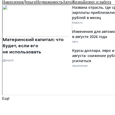
Накопления
Деньги
Недвижимость
Авто
Жизнь
Бизнес и работа
Ещё