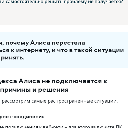
сли самостоятельно решить проблему не получается?
, почему Алиса перестала
ся к интернету, и что в такой ситуации
ринять.
екса Алиса не подключается к
 причины и решения
 рассмотрим самые распространенные ситуации.
ернет-соединения
е подключения к веб-сети – для этого включите ПК,