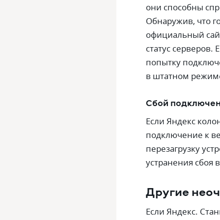
они способны спр
Обнаружив, что г
официальный сайт
статус серверов. 
попытку подключе
в штатном режим
Сбой подключен
Если Яндекс колон
подключение к ве
перезагрузку устр
устранения сбоя в
Другие нео
Если Яндекс. Стан