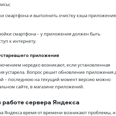
лисы;
йки смартфона и выполнить очистку кэша приложения
ройки смартфона – у приложения должен быть
туп к интернету.
устаревшего приложения
лючением нередко возникают, если установленная
я устарела. Вопрос решит обновление приложения 
ой – последнюю на текущий момент версию можно
альном сайте, в магазине приложений.
 работе сервера Яндекса
ра Яндекса время от времени возникают проблемы, и