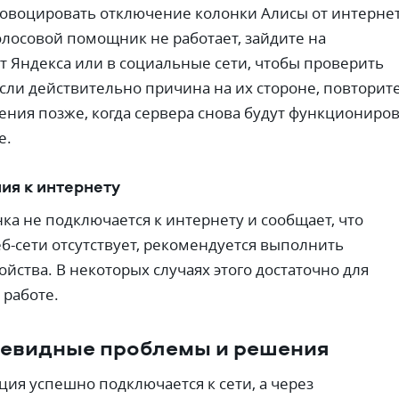
овоцировать отключение колонки Алисы от интернет
олосовой помощник не работает, зайдите на
 Яндекса или в социальные сети, чтобы проверить
Если действительно причина на их стороне, повторит
ния позже, когда сервера снова будут функциониро
е.
ия к интернету
ка не подключается к интернету и сообщает, что
б-сети отсутствует, рекомендуется выполнить
ойства. В некоторых случаях этого достаточно для
 работе.
чевидные проблемы и решения
ция успешно подключается к сети, а через