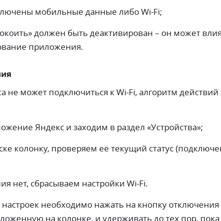
лючены мобильные данные либо Wi-Fi;
окоить» должен быть деактивирован – он может вли
ование приложения.
ния
а не может подключиться к Wi-Fi, алгоритм действий
ожение Яндекс и заходим в раздел «Устройства»;
ске колонку, проверяем ее текущий статус (подключе
я нет, сбрасываем настройки Wi-Fi.
х настроек необходимо нажать на кнопку отключения
ложенную на колонке, и удерживать до тех пор, пока