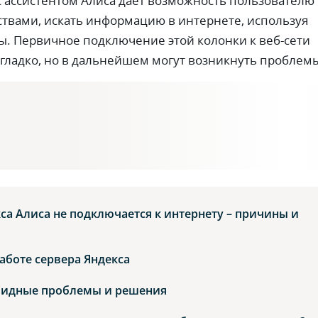
с ассистентом Алиса дает возможность пользователю
ствами, искать информацию в интернете, используя
ы. Первичное подключение этой колонки к веб-сети
гладко, но в дальнейшем могут возникнуть проблем
са Алиса не подключается к интернету – причины и
аботе сервера Яндекса
видные проблемы и решения