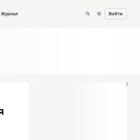
Журнал
Войти
я