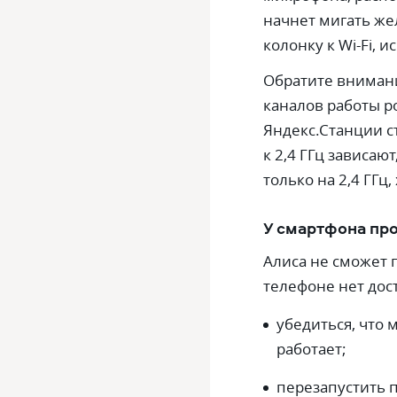
начнет мигать же
колонку к Wi-Fi, 
Обратите внимани
каналов работы р
Яндекс.Станции с
к 2,4 ГГц зависаю
только на 2,4 ГГц, 
У смартфона пр
Алиса не сможет 
телефоне нет дос
убедиться, что
работает;
перезапустить 