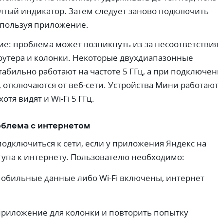
лтый индикатор. Затем следует заново подключить
используя приложение.
е: проблема может возникнуть из-за несоответстви
оутера и колонки. Некоторые двухдиапазонные
табильно работают на частоте 5 ГГц, а при подключе
т, отключаются от веб-сети. Устройства Мини работаю
хотя видят и Wi-Fi 5 ГГц.
облема с интернетом
подключиться к сети, если у приложения Яндекс на
тупа к интернету. Пользователю необходимо:
 мобильные данные либо Wi-Fi включены, интернет
приложение для колонки и повторить попытку