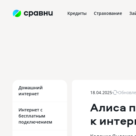
Кредиты
Страхование
За
Домашний
18.04.2025
Обновл
интернет
Алиса 
Интернет с
к интер
бесплатным
подключением