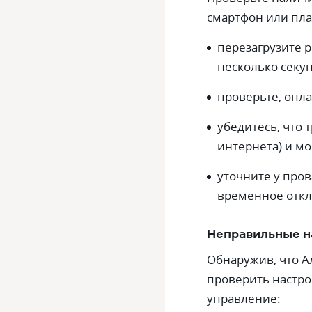
смартфон или пла
перезагрузите р
несколько секу
проверьте, опл
убедитесь, что
интернета) и мо
уточните у пров
временное откл
Неправильные н
Обнаружив, что А
проверить настрой
управление: